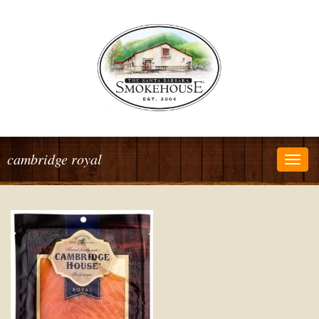
cambridge royal
Togg
navig